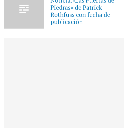
Noticia:»Las Puertas de
Piedras» de Patrick
Rothfuss con fecha de
publicación