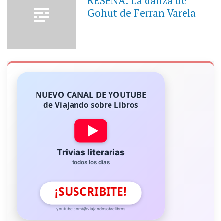
RESEÑA: La danza de
Gohut de Ferran Varela
NUEVO CANAL DE YOUTUBE
de Viajando sobre Libros
Trivias literarias
todos los días
¡SUSCRIBITE!
youtube.com/@viajandosobrelibros