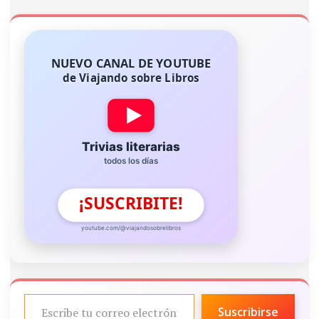
NUEVO CANAL DE YOUTUBE
de Viajando sobre Libros
Trivias literarias
todos los días
¡SUSCRIBITE!
youtube.com/@viajandosobrelibros
ESCRIBE TU CORREO ELECTRÓNICO…
Suscribirse