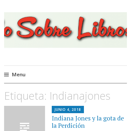
Viajando Sobre Libros
Menu
Ir
Etiqueta:
Indianajones
al
contenido
JUNIO 4, 2018
Indiana Jones y la gota de
la Perdición