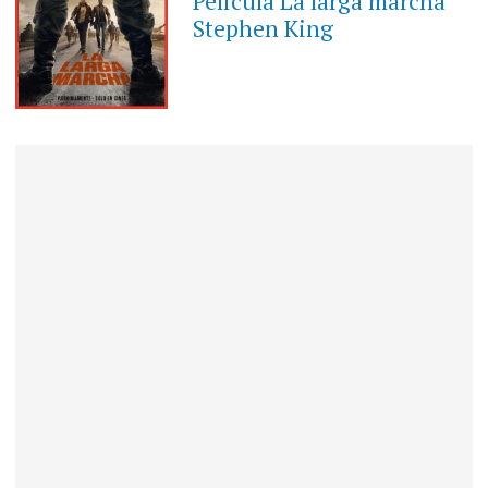
Película La larga marcha
Stephen King