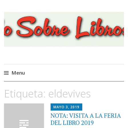
Viajando Sobre Libros
Menu
Ir
Etiqueta:
eldevives
al
contenido
MAYO 3, 2019
NOTA: VISITA A LA FERIA
DEL LIBRO 2019