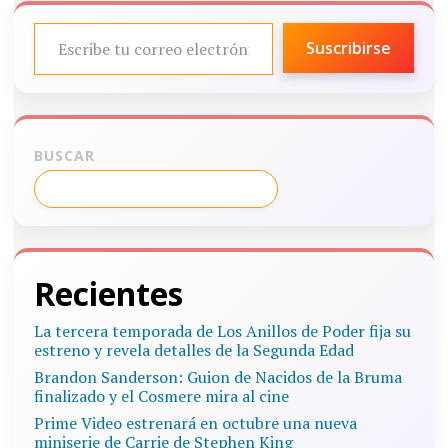
ESCRIBE TU CORREO ELECTRÓNICO…
Suscribirse
BUSCAR
Recientes
La tercera temporada de Los Anillos de Poder fija su
estreno y revela detalles de la Segunda Edad
Brandon Sanderson: Guion de Nacidos de la Bruma
finalizado y el Cosmere mira al cine
Prime Video estrenará en octubre una nueva
miniserie de Carrie de Stephen King