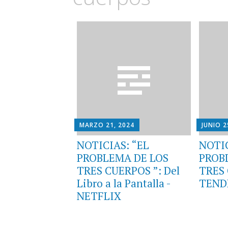
MARZO 21, 2024
JUNIO 2
NOTICIAS: “EL
NOTIC
PROBLEMA DE LOS
PROB
TRES CUERPOS ”: Del
TRES
Libro a la Pantalla -
TENDR
NETFLIX