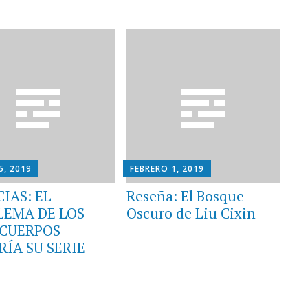
5, 2019
FEBRERO 1, 2019
IAS: EL
Reseña: El Bosque
LEMA DE LOS
Oscuro de Liu Cixin
 CUERPOS
ÍA SU SERIE