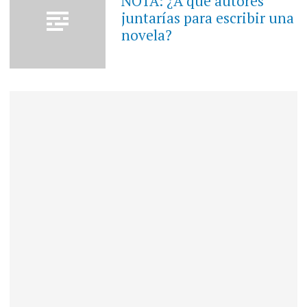
NOTA: ¿A que autores
juntarías para escribir una
novela?