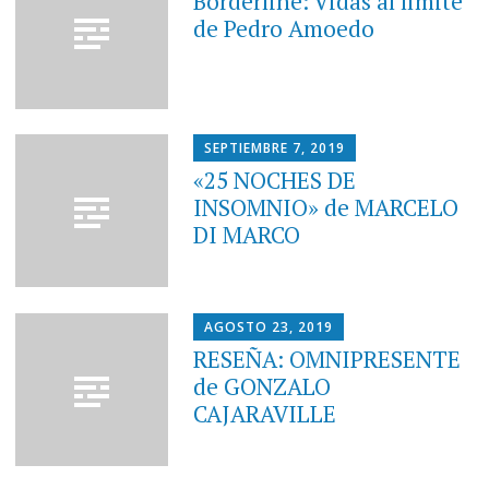
Borderline: Vidas al límite
de Pedro Amoedo
SEPTIEMBRE 7, 2019
«25 NOCHES DE
INSOMNIO» de MARCELO
DI MARCO
AGOSTO 23, 2019
RESEÑA: OMNIPRESENTE
de GONZALO
CAJARAVILLE