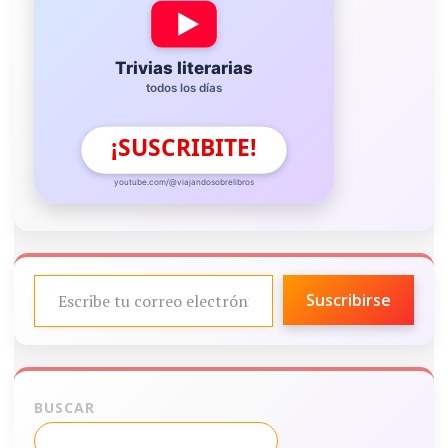
Trivias literarias
todos los días
¡SUSCRIBITE!
youtube.com/@viajandosobrelibros
ESCRIBE TU CORREO ELECTRÓNICO…
Suscribirse
BUSCAR