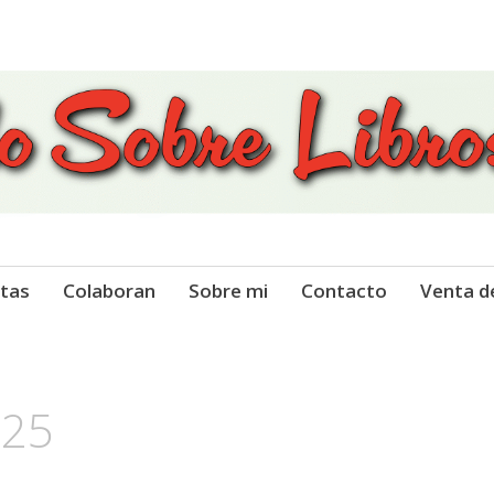
 Libros
tas
Colaboran
Sobre mi
Contacto
Venta d
025